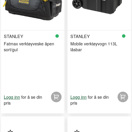
STANLEY
STANLEY
Fatmax verktøyveske åpen
Mobile verktøyvogn 113L
sort/gul
låsbar
for å se din
for å se din
Logg inn
Logg inn
pris
pris