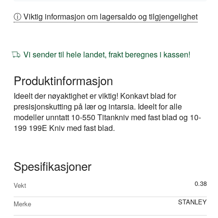
ⓘ Viktig informasjon om lagersaldo og tilgjengelighet
Vi sender til hele landet, frakt beregnes i kassen!
Produktinformasjon
Ideelt der nøyaktighet er viktig! Konkavt blad for
presisjonskutting på lær og intarsia. Ideelt for alle
modeller unntatt 10-550 Titankniv med fast blad og 10-
199 199E Kniv med fast blad.
Spesifikasjoner
Mer
0.38
Vekt
informasjon
STANLEY
Merke