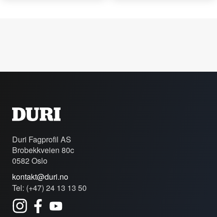
Duri Fagprofil AS
Brobekkveien 80c
0582 Oslo
kontakt@duri.no
Tel: (+47) 24 13 13 50