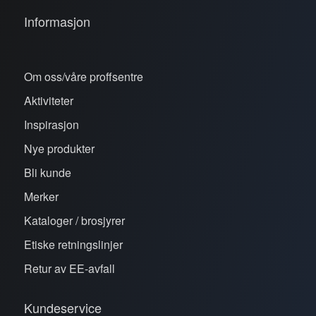
Informasjon
Om oss/våre proffsentre
Aktiviteter
Inspirasjon
Nye produkter
Bli kunde
Merker
Kataloger / brosjyrer
Etiske retningslinjer
Retur av EE-avfall
Kundeservice