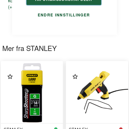
kontakt@duri.no
(+47) 24 13 13 50
ENDRE INNSTILLINGER
Mer fra STANLEY