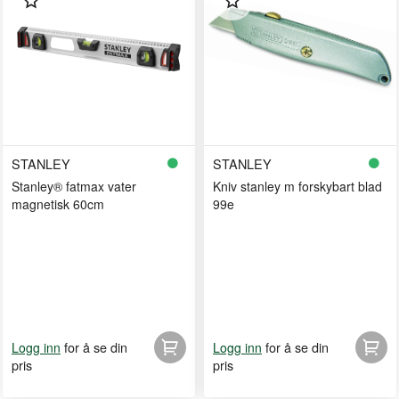
STANLEY
STANLEY
Stanley® fatmax vater
Kniv stanley m forskybart blad
magnetisk 60cm
99e
for å se din
for å se din
Logg inn
Logg inn
pris
pris