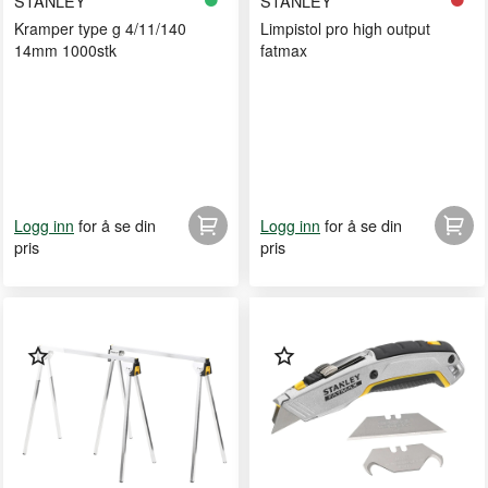
STANLEY
STANLEY
Kramper type g 4/11/140
Limpistol pro high output
14mm 1000stk
fatmax
for å se din
for å se din
Logg inn
Logg inn
pris
pris