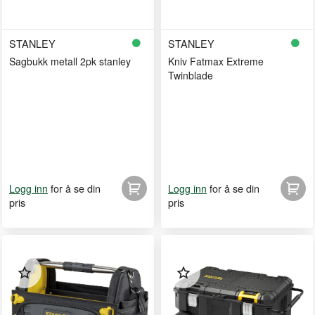
STANLEY
STANLEY
Sagbukk metall 2pk stanley
Kniv Fatmax Extreme
Twinblade
for å se din
for å se din
Logg inn
Logg inn
pris
pris