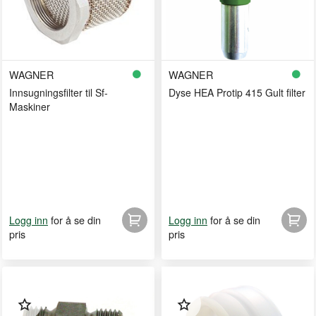
WAGNER
WAGNER
Innsugningsfilter til Sf-
Dyse HEA Protip 415 Gult filter
Maskiner
for å se din
for å se din
Logg inn
Logg inn
pris
pris