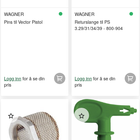
WAGNER
WAGNER
Pins til Vector Pistol
Returslange til PS
3.29/31/34/39 - 800-904
for å se din
for å se din
Logg inn
Logg inn
pris
pris