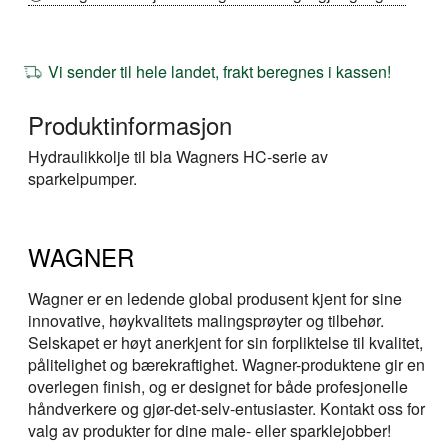
Vi sender til hele landet, frakt beregnes i kassen!
Produktinformasjon
Hydraulikkolje til bla Wagners HC-serie av
sparkelpumper.
WAGNER
Wagner er en ledende global produsent kjent for sine
innovative, høykvalitets malingsprøyter og tilbehør.
Selskapet er høyt anerkjent for sin forpliktelse til kvalitet,
pålitelighet og bærekraftighet. Wagner-produktene gir en
overlegen finish, og er designet for både profesjonelle
håndverkere og gjør-det-selv-entusiaster. Kontakt oss for
valg av produkter for dine male- eller sparklejobber!