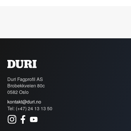
Duri Fagprofil AS
Brobekkveien 80c
0582 Oslo
kontakt@duri.no
Tel: (+47) 24 13 13 50