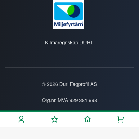
Klimaregnskap DURI
© 2026 Duri Fagprofil AS
Org.nr. MVA 929 381 998
Personvern